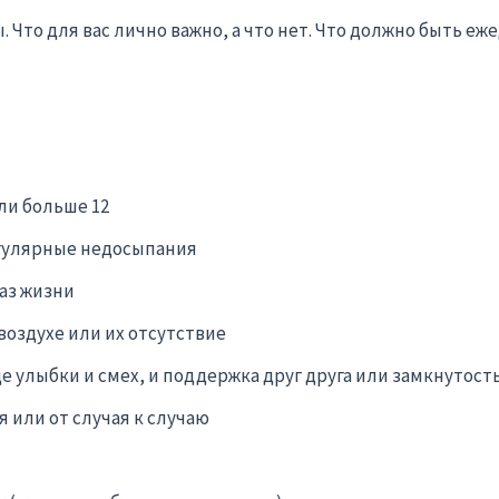
 Что для вас лично важно, а что нет. Что должно быть еж
ли больше 12
егулярные недосыпания
аз жизни
оздухе или их отсутствие
 улыбки и смех, и поддержка друг друга или замкнутост
или от случая к случаю