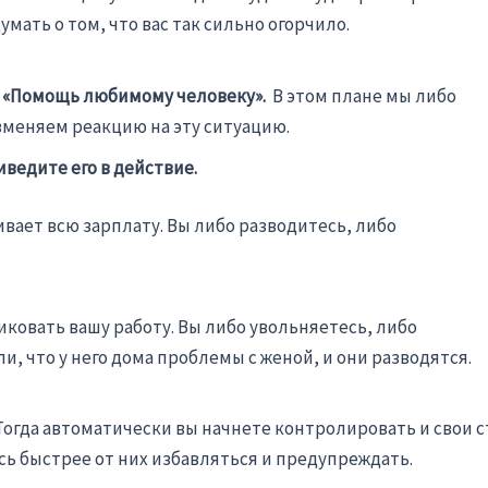
мать о том, что вас так сильно огорчило.
. «Помощь любимому человеку».
В этом плане мы либо
зменяем реакцию на эту ситуацию.
иведите его в действие.
вает всю зарплату. Вы либо разводитесь, либо
ковать вашу работу. Вы либо увольняетесь, либо
и, что у него дома проблемы с женой, и они разводятся.
огда автоматически вы начнете контролировать и свои с
есь быстрее от них избавляться и предупреждать.