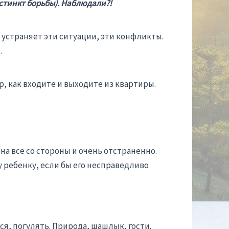
нстинкт борьбы). Наблюдали?!
 устраняет эти ситуации, эти конфликты.
.
ер, как входите и выходите из квартиры.
а все со стороны и очень отстраненно.
у ребенку, если бы его несправедливо
я, погулять. Природа, шашлык, гости.