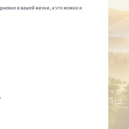
едневно в вашей жизни, а что можно и
ь