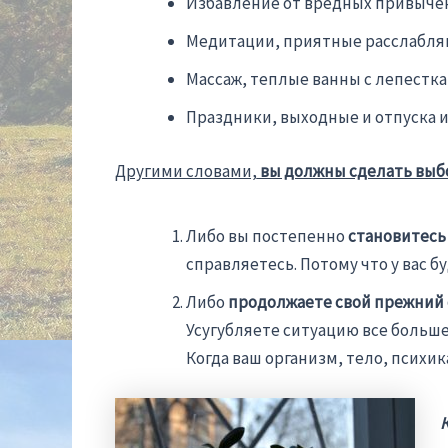
Избавление от вредных привычек 
Медитации, приятные расслабля
Массаж, теплые ванны с лепестк
Праздники, выходные и отпуска 
Другими словами,
вы должны сделать выб
Либо вы постепенно
становитесь
справляетесь. Потому что у вас б
Либо
продолжаете свой прежний 
Усугубляете ситуацию все больше
Когда ваш организм, тело, психик
К