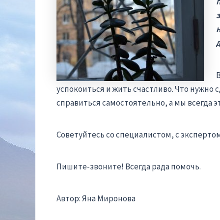
д
успокоиться и жить счастливо. Что нужно 
справиться самостоятельно, а мы всегда э
Советуйтесь со специалистом, с экспертом.
Пишите-звоните! Всегда рада помочь.
Автор: Яна Миронова