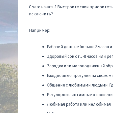
С чего начать? Выстроите свои приоритеты.
исключить?
Например:
Рабочий день не больше 8 часов и
Здоровый сон от 5-8 часов или р
Зарядка или малоподвижный обр
Ежедневные прогулки на свежем в
Общение с любимыми людьми. Где
Регулярные интимные отношения 
Любимая работа или нелюбимая