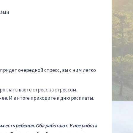
тами
 придет очередной стресс, вы с ним легко
роглатываете стресс за стрессом.
ее. И в итоге приходите к дню расплаты.
х есть ребенок. Оба работают. У нее работа