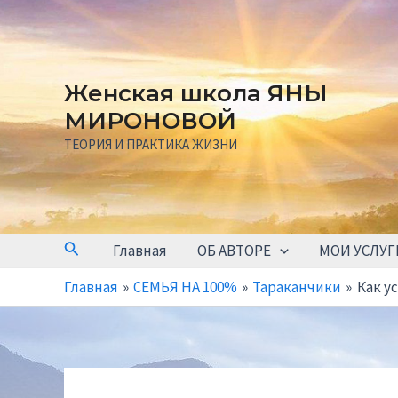
Перейти
к
содержимому
Женская школа ЯНЫ
МИРОНОВОЙ
ТЕОРИЯ И ПРАКТИКА ЖИЗНИ
Поиск
Главная
ОБ АВТОРЕ
МОИ УСЛУГ
Главная
СЕМЬЯ НА 100%
Тараканчики
Как у