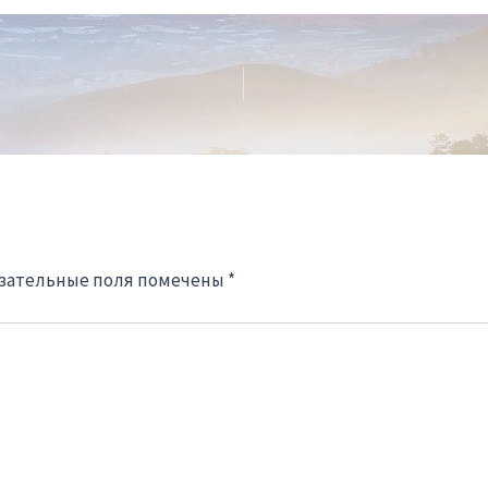
зательные поля помечены
*