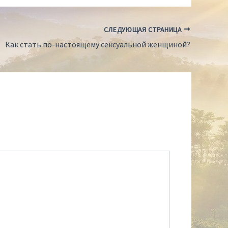
СЛЕДУЮЩАЯ СТРАНИЦА
Как стать по-настоящему сексуальной женщиной?