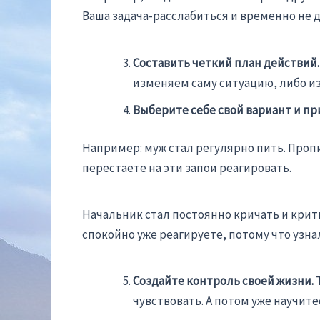
Ваша задача-расслабиться и временно не ду
Составить четкий план действий
изменяем саму ситуацию, либо и
Выберите себе свой вариант и пр
Например: муж стал регулярно пить. Пропи
перестаете на эти запои реагировать.
Начальник стал постоянно кричать и крити
спокойно уже реагируете, потому что узнал
Создайте контроль своей жизни.
Т
чувствовать. А потом уже научит