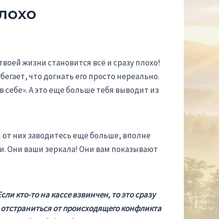
лохо
 твоей жизни становится всё и сразу плохо!
егает, что догнать его просто нереально.
 себе». А это еще больше тебя выводит из
ы от них заводитесь еще больше, вполне
и. Они ваши зеркала! Они вам показывают
ли кто-то на кассе взвинчен, то это сразу
я отстраниться от происходящего конфликта