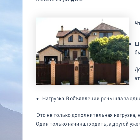
Чт
Шк
бы
Де
эт
Нагрузка. В объявлении речь шла за одн
Это не только дополнительная нагрузка, н
Один только начинал ходить, а другой уже