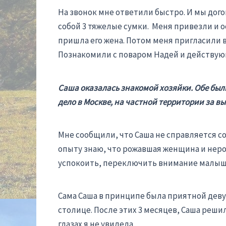
На звонок мне ответили быстро. И мы догов
собой 3 тяжелые сумки. Меня привезли и о
пришла его жена. Потом меня пригласили в
Познакомили с поваром Надей и действую
Саша оказалась знакомой хозяйки. Обе были 
дело в Москве, на частной территории за вы
Мне сообщили, что Саша не справляется со
опыту знаю, что рожавшая женщина и нерож
успокоить, переключить внимание малыша, 
Сама Саша в принципе была приятной девуш
столице. После этих 3 месяцев, Саша решил
глазах я не увидела.