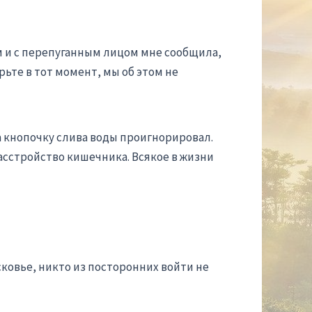
м и с перепуганным лицом мне сообщила,
рьте в тот момент, мы об этом не
 а кнопочку слива воды проигнорировал.
расстройство кишечника. Всякое в жизни
ковье, никто из посторонних войти не