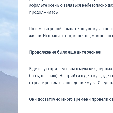
асфальте осенью валяться небезопасно даже
продолжилась.
Потом в игровой комнате он уже кусал не 
жизни. Исправить его, конечно, можно, но 
Продолжение было еще интереснее
!
В детскую пришёл папа в мужских, черны
быть, не знаю). Но прийти в детскую, где
отреагировала на поведение мужа. Следо
Они достаточно много времени провели с н