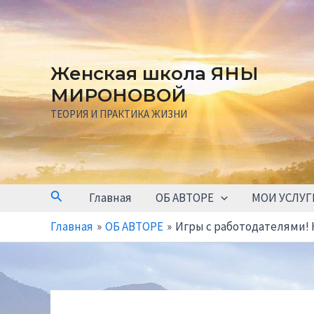
Перейти
к
содержимому
Женская школа ЯНЫ
МИРОНОВОЙ
ТЕОРИЯ И ПРАКТИКА ЖИЗНИ
Поиск
Главная
ОБ АВТОРЕ
МОИ УСЛУГ
Главная
ОБ АВТОРЕ
Игры с работодателями! К