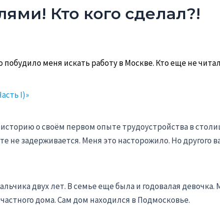
ями! Кто кого сделал?!
то побудило меня искать работу в Москве. Кто еще не чита
асть I)»
сторию о своём первом опыте трудоустройства в столиц
те не задерживается. Меня это насторожило. Но другого в
альчика двух лет. В семье еще была и годовалая девочка.
частного дома. Сам дом находился в Подмосковье.