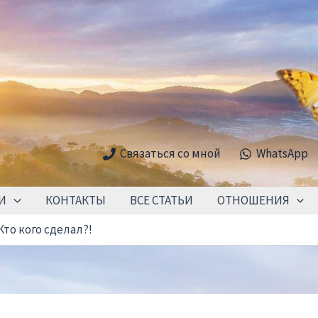
Связаться со мной
WhatsApp
И
КОНТАКТЫ
ВСЕ СТАТЬИ
ОТНОШЕНИЯ
то кого сделал?!